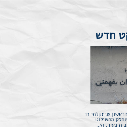
קט חדש
הראשון שנתקלתי בו
שחלק מהשילוט
ית בעיר. ואני